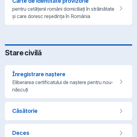
Carte de identitate provizorie
pentru cetățenii români domiciliați în străinătate
și care doresc reședința în România
Stare civilă
Înregistrare naștere
Eliberarea certificatului de naștere pentru nou-
născuți
Căsătorie
Deces