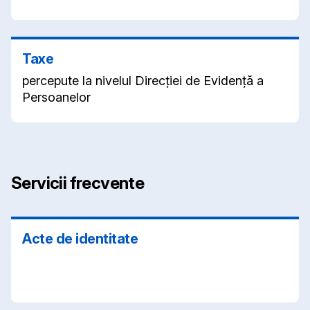
Taxe
percepute la nivelul Direcției de Evidență a
Persoanelor
Servicii frecvente
Acte de identitate