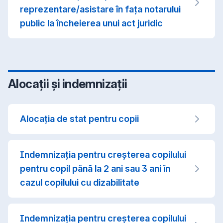
reprezentare/asistare în fața notarului
public la încheierea unui act juridic
Alocații și indemnizații
Alocaţia de stat pentru copii
Indemnizația pentru creșterea copilului
pentru copil până la 2 ani sau 3 ani în
cazul copilului cu dizabilitate
Indemnizația pentru creșterea copilului