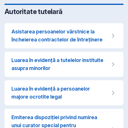
Autoritate tutelară
Asistarea persoanelor vârstnice la
încheierea contractelor de întreţinere
Luarea în evidență a tutelelor instituite
asupra minorilor
Luarea în evidență a persoanelor
majore ocrotite legal
Emiterea dispoziţiei privind numirea
unui curator special pentru