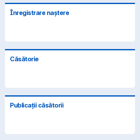
Înregistrare naștere
Căsătorie
Publicații căsătorii