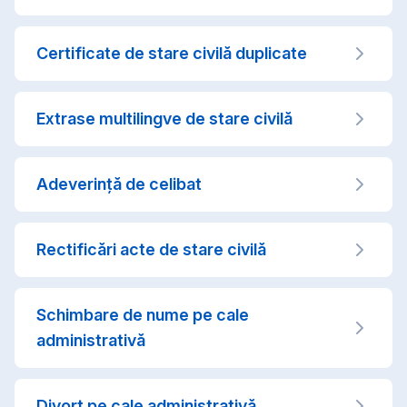
Certificate de stare civilă duplicate
Extrase multilingve de stare civilă
Adeverință de celibat
Rectificări acte de stare civilă
Schimbare de nume pe cale
administrativă
Divorț pe cale administrativă