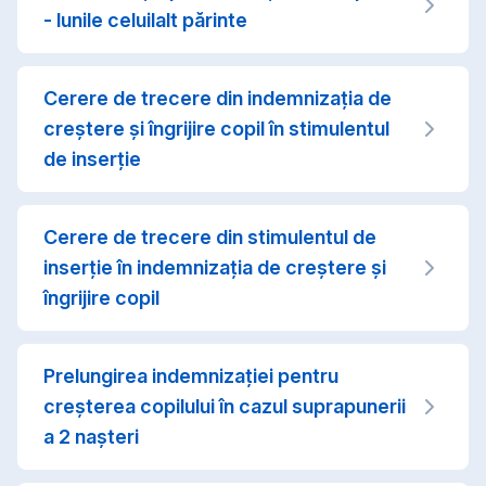
- lunile celuilalt părinte
Cerere de trecere din indemnizația de
creștere și îngrijire copil în stimulentul
de inserție
Cerere de trecere din stimulentul de
inserție în indemnizația de creștere și
îngrijire copil
Prelungirea indemnizației pentru
creșterea copilului în cazul suprapunerii
a 2 nașteri