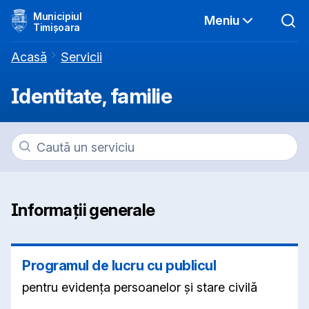
Municipiul
Meniu
Timișoara
Acasă
Servicii
Identitate, familie
Informații generale
Programul de lucru cu publicul
pentru evidența persoanelor și stare civilă