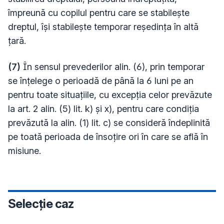
împreună cu copilul pentru care se stabileşte
dreptul, îşi stabileşte temporar reşedinţa în altă
ţară.
(7)
În sensul prevederilor alin. (6), prin temporar
se înţelege o perioadă de până la 6 luni pe an
pentru toate situaţiile, cu excepţia celor prevăzute
la art. 2 alin. (5) lit. k) şi x), pentru care condiţia
prevăzută la alin. (1) lit. c) se consideră îndeplinită
pe toată perioada de însoţire ori în care se află în
misiune.
Selecție caz