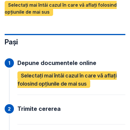
Selectați mai întâi cazul în care vă aflați folosind
opțiunile de mai sus
Pași
Depune documentele online
Selectați mai întâi cazul în care vă aflați
folosind opțiunile de mai sus
Trimite cererea