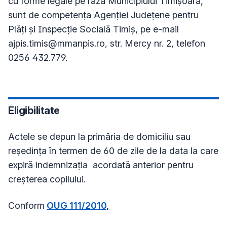
cu forme legale pe raza Municipiului Timișoara,
sunt de competenţa Agenţiei Județene pentru
Plăţi şi Inspecţie Socială Timiş, pe e-mail
ajpis.timis@mmanpis.ro
, str. Mercy nr. 2, telefon
0256 432.779.
Eligibilitate
Actele se depun la primăria de domiciliu sau
reședința în termen de 60 de zile de la data la care
expiră indemnizația acordată anterior pentru
creșterea copilului.
Conform
OUG 111/2010
,