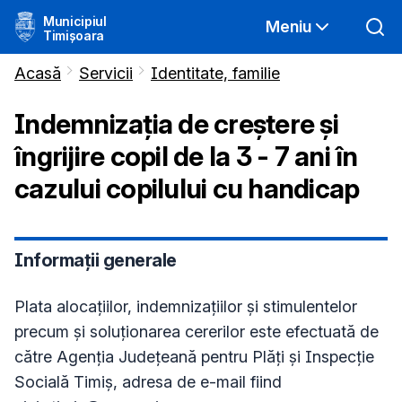
Municipiul
Meniu
Timișoara
Acasă
Servicii
Identitate, familie
Indemnizația de creștere și
îngrijire copil de la 3 - 7 ani în
cazului copilului cu handicap
Informații generale
Plata alocaţiilor, indemnizaţiilor şi stimulentelor
precum şi soluţionarea cererilor este efectuată de
către Agenția Județeană pentru Plăți și Inspecție
Socială Timiș, adresa de e-mail fiind