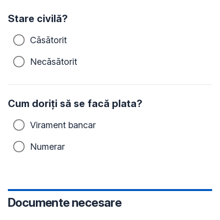
Stare civilă?
Căsătorit
Necăsătorit
Cum doriți să se facă plata?
Virament bancar
Numerar
Documente necesare