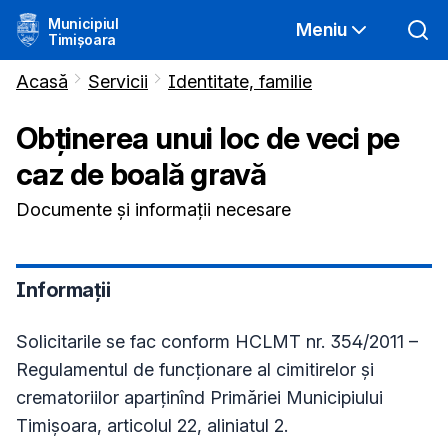
Municipiul
Meniu
Timișoara
Acasă
Servicii
Identitate, familie
Obţinerea unui loc de veci pe
caz de boală gravă
Documente şi informaţii necesare
Informaţii
Solicitarile se fac conform HCLMT nr. 354/2011 –
Regulamentul de funcţionare al cimitirelor şi
crematoriilor aparţinînd Primăriei Municipiului
Timişoara, articolul 22, aliniatul 2.