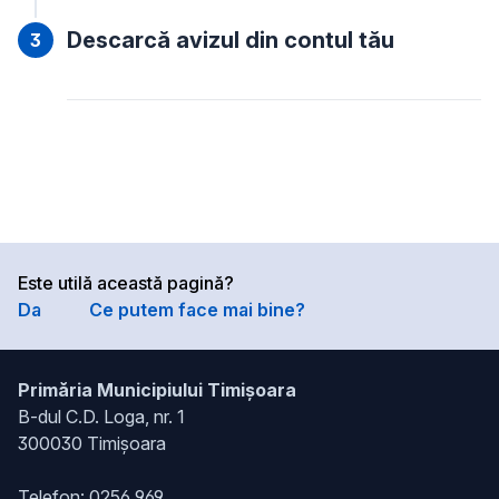
Descarcă avizul din contul tău
Este utilă această pagină?
Da
Ce putem face mai bine?
Primăria Municipiului Timișoara
B-dul C.D. Loga, nr. 1
300030 Timișoara
Telefon:
0256 969