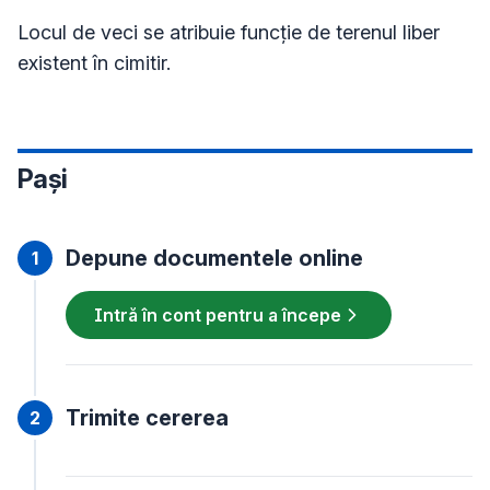
Locul de veci se atribuie funcţie de terenul liber
existent în cimitir.
Pași
Depune documentele online
Intră în cont pentru a începe
Trimite cererea