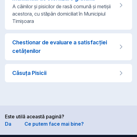
A câinilor și pisicilor de rasă comună și metișii
acestora, cu stăpân domiciliat în Municipiul
Timișoara
Chestionar de evaluare a satisfacției
cetățenilor
Căsuța Pisicii
Este utilă această pagină?
Da
Ce putem face mai bine?