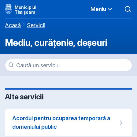
Municipiul
Meniu
Timișoara
Acasă
Servicii
Mediu, curățenie, deșeuri
Alte servicii
Acordul pentru ocuparea temporară a
domeniului public