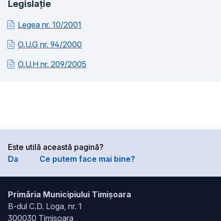
Legislație
Legea nr. 10/2001
O.U.G nr. 94/2000
O.U.H nr. 209/2005
Este utilă această pagină?
Da
Ce putem face mai bine?
Primăria Municipiului Timișoara
B-dul C.D. Loga, nr. 1
300030 Timișoara