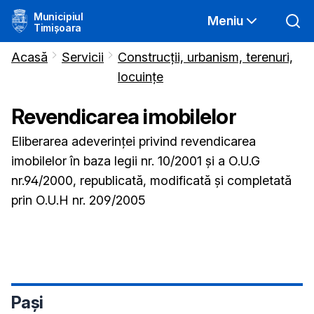
Municipiul
Meniu
Timișoara
Acasă
Servicii
Construcții, urbanism, terenuri,
locuințe
Revendicarea imobilelor
Eliberarea adeverinței privind revendicarea
imobilelor în baza legii nr. 10/2001 și a O.U.G
nr.94/2000, republicată, modificată și completată
prin O.U.H nr. 209/2005
Pași