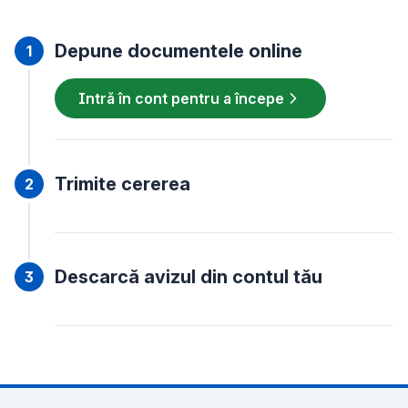
Depune documentele online
Intră în cont pentru a începe
Trimite cererea
Descarcă avizul din contul tău