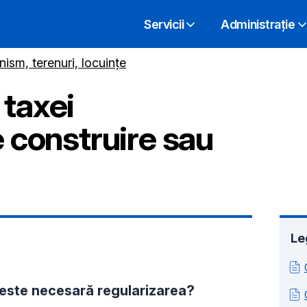
Servicii
Administrație
nism, terenuri, locuințe
 taxei
e construire sau
Le
i este necesară regularizarea?