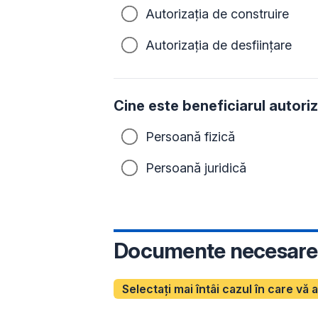
Autorizația de construire
Autorizația de desființare
Cine este beneficiarul autoriz
Persoană fizică
Persoană juridică
Documente necesare
Selectați mai întâi cazul în care vă 