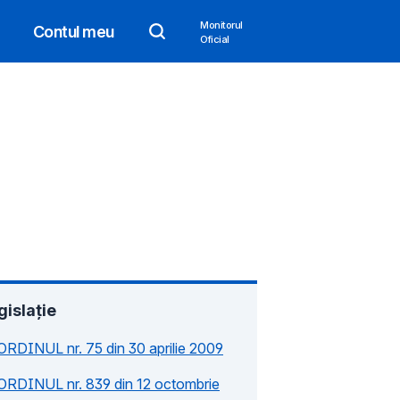
Monitorul
Contul meu
Oficial
gislație
ORDINUL nr. 75 din 30 aprilie 2009
ORDINUL nr. 839 din 12 octombrie