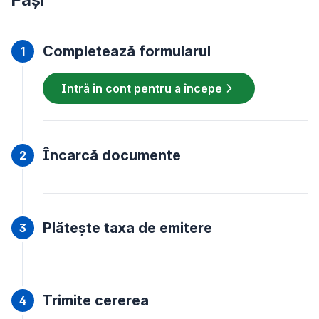
Completează formularul
Intră în cont pentru a începe
Încarcă documente
Plătește taxa de emitere
Trimite cererea