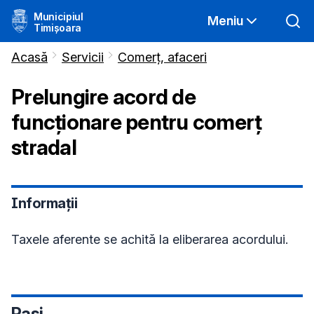
Municipiul
Meniu
Timișoara
Acasă
Servicii
Comerț, afaceri
Prelungire acord de
funcționare pentru comerț
stradal
Informații
Taxele aferente se achită la eliberarea acordului.
Pași