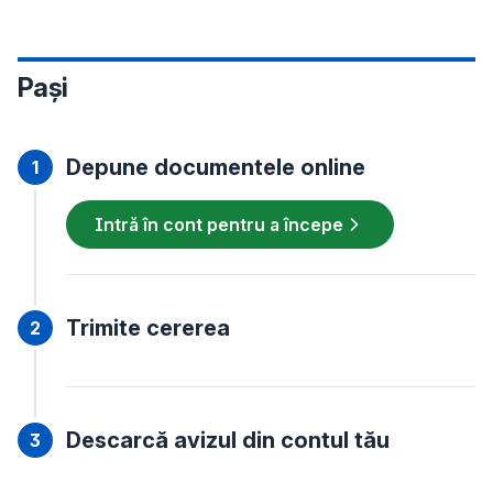
Pași
Depune documentele online
Intră în cont pentru a începe
Trimite cererea
Descarcă avizul din contul tău