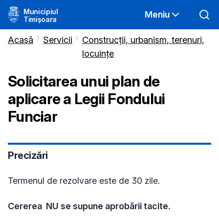
Municipiul
Meniu
Timișoara
Acasă
Servicii
Construcții, urbanism, terenuri,
locuințe
Solicitarea unui plan de
aplicare a Legii Fondului
Funciar
Precizări
Termenul de rezolvare este de 30 zile.
Cererea NU se supune aprobării tacite.