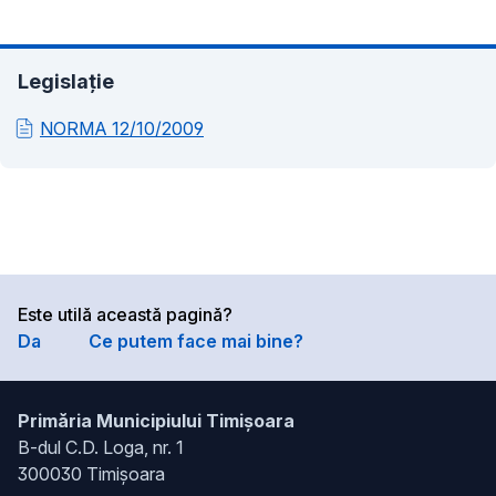
Legislație
NORMA 12/10/2009
Este utilă această pagină?
Da
Ce putem face mai bine?
Primăria Municipiului Timișoara
B-dul C.D. Loga, nr. 1
300030 Timișoara