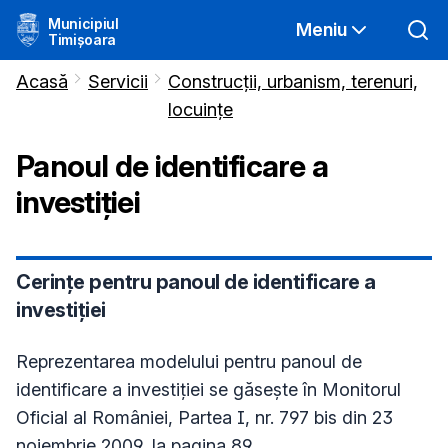
Municipiul
Meniu
Timișoara
Acasă
Servicii
Construcții, urbanism, terenuri,
locuințe
Panoul de identificare a
investiției
Cerințe pentru panoul de identificare a
investiției
Reprezentarea modelului pentru panoul de
identificare a investiţiei se găseşte în Monitorul
Oficial al României, Partea I, nr. 797 bis din 23
noiembrie 2009, la pagina 89.