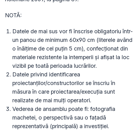
NOTĂ:
Datele de mai sus vor fi înscrise obligatoriu într-
un panou de minimum 60x90 cm (literele având
o înălţime de cel puţin 5 cm), confecţionat din
materiale rezistente la intemperii şi afişat la loc
vizibil pe toată perioada lucrărilor.
Datele privind identificarea
proiectanţilor/constructorilor se înscriu în
măsura în care proiectarea/execuţia sunt
realizate de mai mulţi operatori.
Vederea de ansamblu poate fi: fotografia
machetei, o perspectivă sau o faţadă
reprezentativă (principală) a investiţiei.