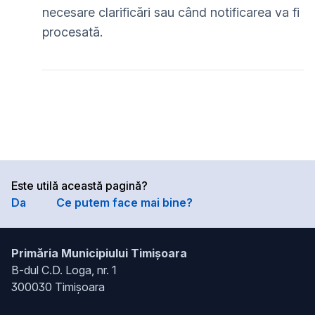
necesare clarificări sau când notificarea va fi
procesată.
Este utilă această pagină?
Da
Ce putem face mai bine?
Primăria Municipiului Timișoara
B-dul C.D. Loga, nr. 1
300030 Timișoara