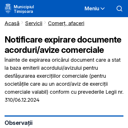
Municipiul
Meniu
Timișoara
Acasă
Servicii
Comerț, afaceri
Notificare expirare documente
acorduri/avize comerciale
înainte de expirarea oricărui document care a stat
la baza emiterii acordului/avizului pentru
desfășurarea exercițiilor comerciale (pentru
societățile care au un acord/aviz de exerciții
comerciale valabil) conform cu prevederile Legii nr.
310/06.12.2024
Observații