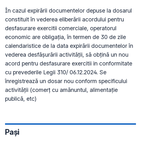
În cazul expirării documentelor depuse la dosarul
constituit în vederea eliberării acordului pentru
desfasurare exercitii comerciale, operatorul
economic are obligaţia, în termen de 30 de zile
calendaristice de la data expirării documentelor în
vederea desfăşurării activităţii, să obţină un nou
acord pentru desfasurare exercitii in conformitate
cu prevederile Legii 310/ 06.12.2024. Se
înregistrează un dosar nou conform specificului
activității (comerț cu amănuntul, alimentație
publică, etc)
Pași