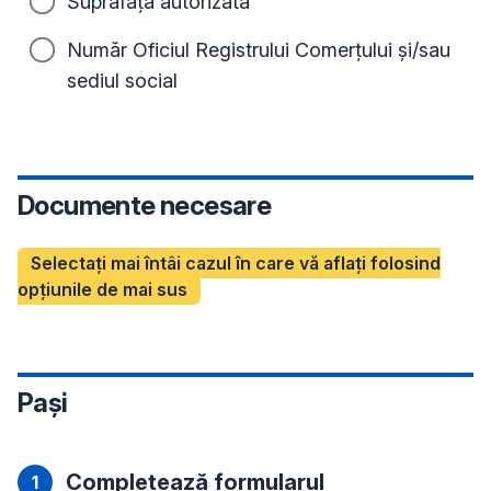
Suprafață autorizată
Număr Oficiul Registrului Comerțului și/sau
sediul social
Documente necesare
Selectați mai întâi cazul în care vă aflați folosind
opțiunile de mai sus
Pași
Completează formularul