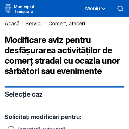
Municipiul
Meniu
Timișoara
Acasă
Servicii
Comerț, afaceri
Modificare aviz pentru
desfășurarea activităților de
comerț stradal cu ocazia unor
sărbători sau evenimente
Selecție caz
Solicitați modificări pentru: