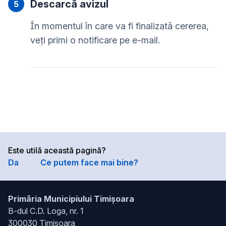
Descarcă avizul
În momentul în care va fi finalizată cererea,
veți primi o notificare pe e-mail.
Este utilă această pagină?
Da
Ce putem face mai bine?
Primăria Municipiului Timișoara
B-dul C.D. Loga, nr. 1
300030 Timișoara