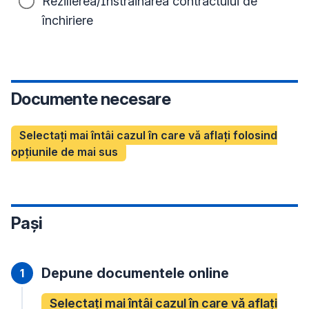
Rezilierea/Înstrăinarea contractului de
închiriere
Documente necesare
Selectați mai întâi cazul în care vă aflați folosind
opțiunile de mai sus
Pași
Depune documentele online
Selectați mai întâi cazul în care vă aflați