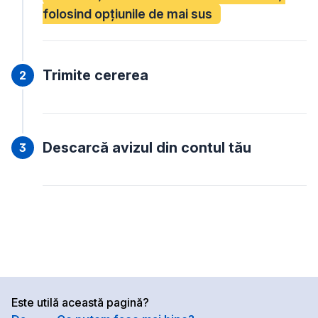
folosind opțiunile de mai sus
Trimite cererea
Descarcă avizul din contul tău
Este utilă această pagină?