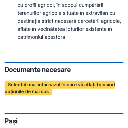
cu profil agricol, în scopul cumpărării
terenurilor agricole situate în extravilan cu
destinaţia strict necesară cercetării agricole,
aflate în vecinătatea loturilor existente în
patrimoniul acestora
Documente necesare
Selectați mai întâi cazul în care vă aflați folosind
opțiunile de mai sus
Pași