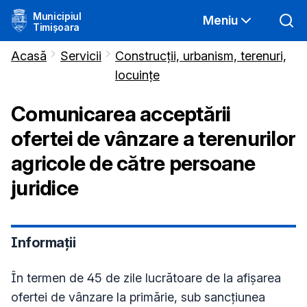
Municipiul
Meniu
Timișoara
Acasă
Servicii
Construcții, urbanism, terenuri,
locuințe
Comunicarea acceptării
ofertei de vânzare a terenurilor
agricole de către persoane
juridice
Informații
În
termen de 45 de zile lucrătoare de la afişarea
ofertei de vânzare la primărie, sub sancţiunea