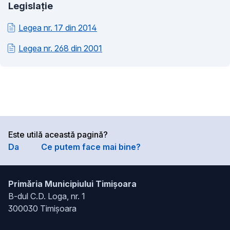
Legislație
Legea nr. 17 din 2014
Legea nr. 268 din 2001
Este utilă această pagină?
Da
Ce putem face mai bine?
Primăria Municipiului Timișoara
B-dul C.D. Loga, nr. 1
300030 Timișoara