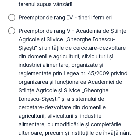
terenul supus vânzării
Preemptor de rang IV - tinerii fermieri
Preemptor de rang V - Academia de Ştiinţe
Agricole şi Silvice „Gheorghe Ionescu-
Şişeşti“ şi unităţile de cercetare-dezvoltare
din domeniile agriculturii, silviculturii şi
industriei alimentare, organizate şi
reglementate prin Legea nr. 45/2009 privind
organizarea şi funcţionarea Academiei de
Ştiinţe Agricole şi Silvice „Gheorghe
Ionescu-Şişeşti“ şi a sistemului de
cercetare-dezvoltare din domeniile
agriculturii, silviculturii şi industriei
alimentare, cu modificările şi completările
ulterioare, precum şi instituţiile de învăţământ