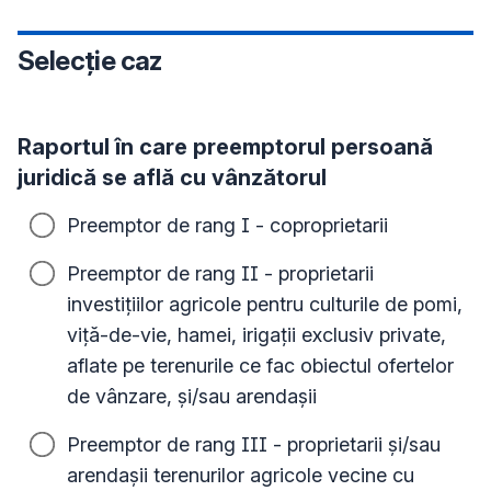
Selecție caz
Raportul în care preemptorul persoană
juridică se află cu vânzătorul
Preemptor de rang I - coproprietarii
Preemptor de rang II - proprietarii
investiţiilor agricole pentru culturile de pomi,
viţă-de-vie, hamei, irigaţii exclusiv private,
aflate pe terenurile ce fac obiectul ofertelor
de vânzare, şi/sau arendaşii
Preemptor de rang III - proprietarii şi/sau
arendaşii terenurilor agricole vecine cu