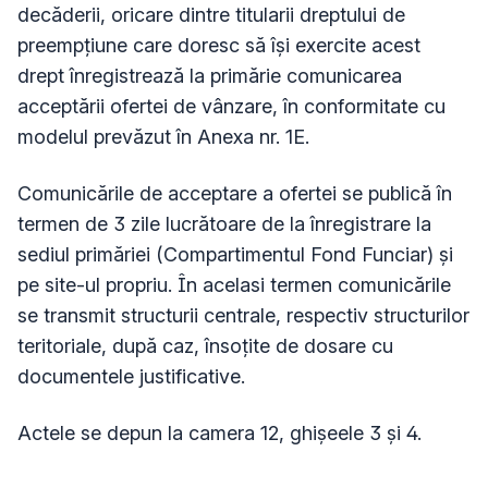
decăderii, oricare dintre titularii dreptului de
preempţiune care doresc să îşi exercite acest
drept înregistrează la primărie comunicarea
acceptării ofertei de vânzare, în conformitate cu
modelul prevăzut în Anexa nr. 1E.
Comunicările de acceptare a ofertei se publică în
termen de 3 zile lucrătoare de la înregistrare la
sediul primăriei (Compartimentul Fond Funciar) şi
pe site-ul propriu.
În
acelasi termen comunicările
se transmit structurii centrale, respectiv structurilor
teritoriale, după caz, însoţite de dosare cu
documentele justificative.
Actele se depun la camera 12, ghişeele 3 și 4.