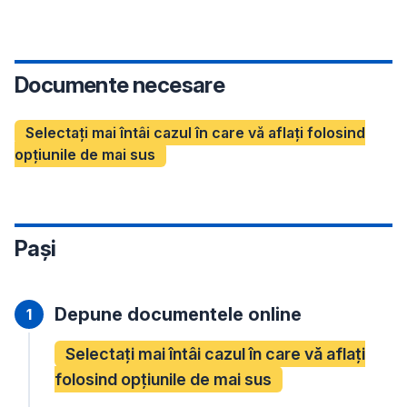
Documente necesare
Selectați mai întâi cazul în care vă aflați folosind
opțiunile de mai sus
Pași
Depune documentele online
Selectați mai întâi cazul în care vă aflați
folosind opțiunile de mai sus