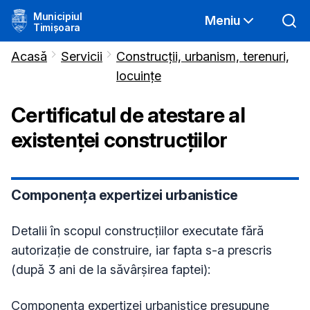
Municipiul
Meniu
Timișoara
Acasă
Servicii
Construcții, urbanism, terenuri,
locuințe
Certificatul de atestare al
existenței construcțiilor
Componența expertizei urbanistice
Detalii în scopul construcțiilor executate fără
autorizație de construire, iar fapta s-a prescris
(după 3 ani de la săvârșirea faptei):
Componența expertizei urbanistice presupune