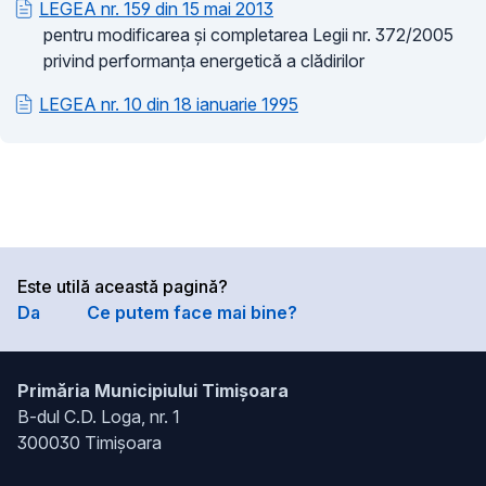
LEGEA nr. 159 din 15 mai 2013
pentru modificarea şi completarea Legii nr. 372/2005
privind performanţa energetică a clădirilor
LEGEA nr. 10 din 18 ianuarie 1995
Este utilă această pagină?
Da
Ce putem face mai bine?
Primăria Municipiului Timișoara
B-dul C.D. Loga, nr. 1
300030 Timișoara