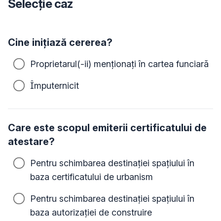
Selecție caz
Cine inițiază cererea?
Proprietarul(-ii) menționați în cartea funciară
Împuternicit
Care este scopul emiterii certificatului de
atestare?
Pentru schimbarea destinației spațiului în
baza certificatului de urbanism
Pentru schimbarea destinației spațiului în
baza autorizației de construire