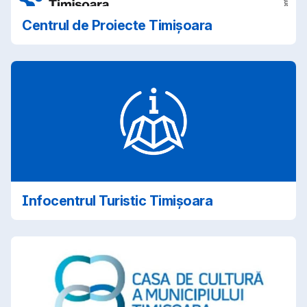
Centrul de Proiecte Timișoara
Infocentrul Turistic Timișoara