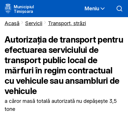
Municipiul
Meniu
Timișoara
Acasă
Servicii
Transport, străzi
Autorizația de transport pentru
efectuarea serviciului de
transport public local de
mărfuri în regim contractual
cu vehicule sau ansambluri de
vehicule
a căror masă totală autorizată nu depășește 3,5
tone