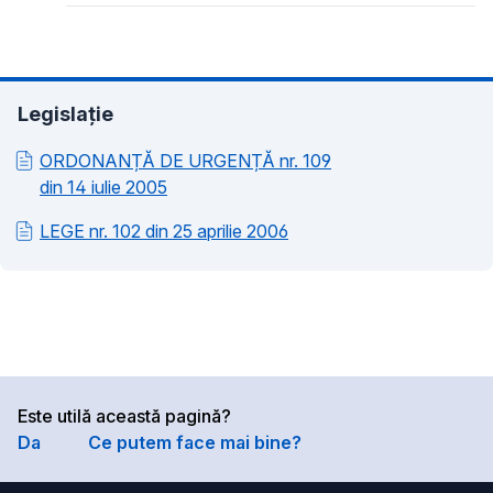
Legislație
ORDONANȚĂ DE URGENȚĂ nr. 109
din 14 iulie 2005
LEGE nr. 102 din 25 aprilie 2006
Este utilă această pagină?
Da
Ce putem face mai bine?