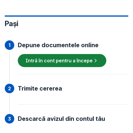
Pași
Depune documentele online
Intră în cont pentru a începe
Trimite cererea
Descarcă avizul din contul tău