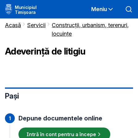
Municipiul
Meniu
Timișoara
Acasă
Servicii
Construcții, urbanism, terenuri,
locuințe
Adeverinţă de litigiu
Pași
Depune documentele online
Intră în cont pentru a începe