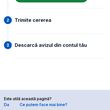
Trimite cererea
Descarcă avizul din contul tău
Este utilă această pagină?
Da
Ce putem face mai bine?