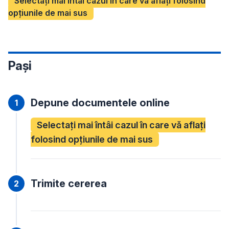
Selectați mai întâi cazul în care vă aflați folosind
opțiunile de mai sus
Pași
Depune documentele online
Selectați mai întâi cazul în care vă aflați
folosind opțiunile de mai sus
Trimite cererea