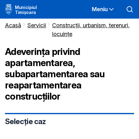
Municipiul
Meniu
Timișoara
Acasă
Servicii
Construcții, urbanism, terenuri,
locuințe
Adeverința privind
apartamentarea,
subapartamentarea sau
reapartamentarea
construcțiilor
Selecție caz