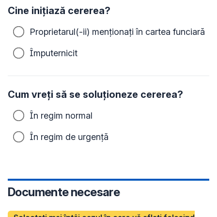
Cine inițiază cererea?
Proprietarul(-ii) menționați în cartea funciară
Împuternicit
Cum vreți să se soluționeze cererea?
În regim normal
În regim de urgență
Documente necesare