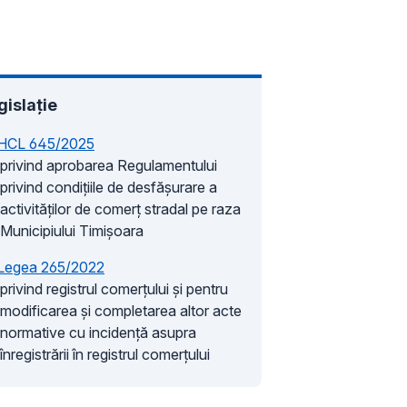
gislație
HCL 645/2025
privind aprobarea Regulamentului
privind condițiile de desfășurare a
activităților de comerț stradal pe raza
Municipiului Timișoara
Legea 265/2022
privind registrul comerțului și pentru
modificarea și completarea altor acte
normative cu incidență asupra
înregistrării în registrul comerțului