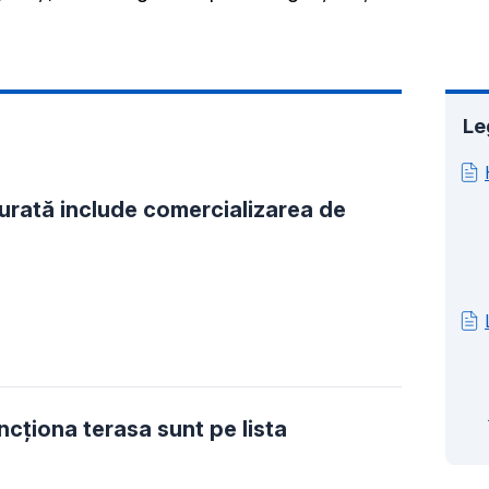
Le
urată include comercializarea de
ncţiona terasa sunt pe lista