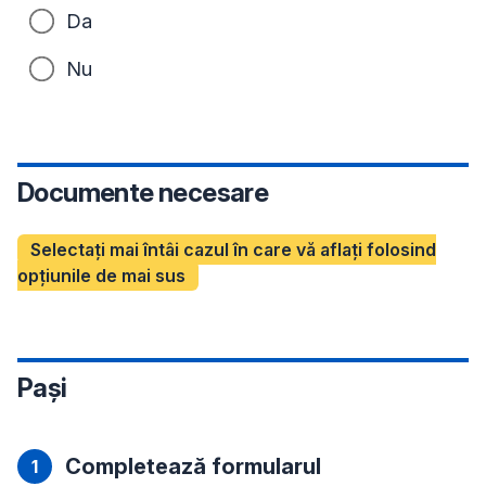
Da
Nu
Documente necesare
Selectați mai întâi cazul în care vă aflați folosind
opțiunile de mai sus
Pași
Completează formularul