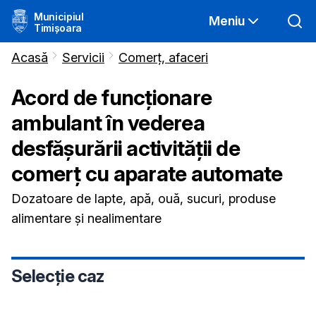
Municipiul
Meniu
Timișoara
Acasă
Servicii
Comerț, afaceri
Acord de funcţionare
ambulant în vederea
desfăşurării activităţii de
comerţ cu aparate automate
Dozatoare de lapte, apă, ouă, sucuri, produse
alimentare și nealimentare
Selecție caz