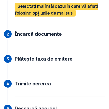
Selectați mai întâi cazul în care vă aflați
folosind opțiunile de mai sus
Încarcă documente
Plătește taxa de emitere
Trimite cererea
Descarcă acordul