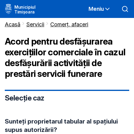
Municipiul
Meniu
Timișoara
Acasă
Servicii
Comerț, afaceri
Acord pentru desfășurarea
exercițiilor comerciale în cazul
desfășurării activității de
prestări servicii funerare
Selecție caz
Sunteți proprietarul tabular al spațiului
supus autorizării?