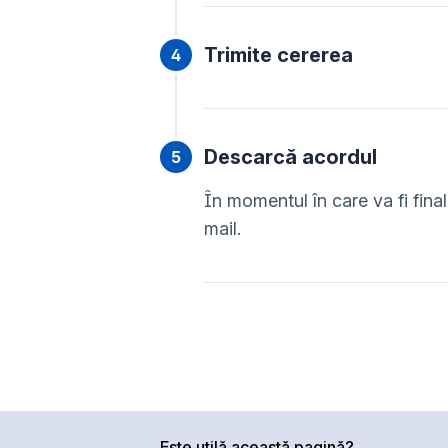
Trimite cererea
Descarcă acordul
În momentul în care va fi final
mail.
Este utilă această pagină?