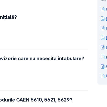
nițială?
ovizorie care nu necesită întabulare?
 codurile CAEN 5610, 5621, 5629?