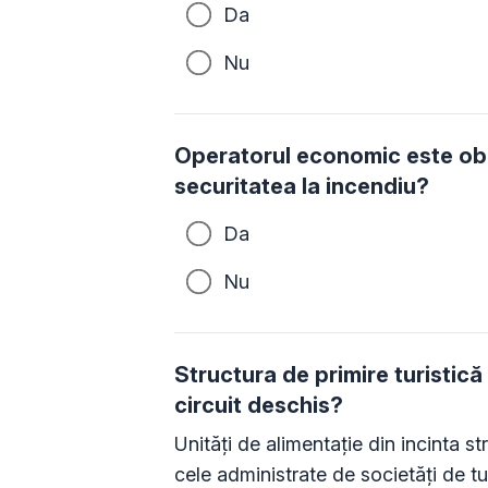
Da
Nu
Operatorul economic este obli
securitatea la incendiu?
Da
Nu
Structura de primire turistică
circuit deschis?
Unităţi de alimentaţie din incinta st
cele administrate de societăţi de t