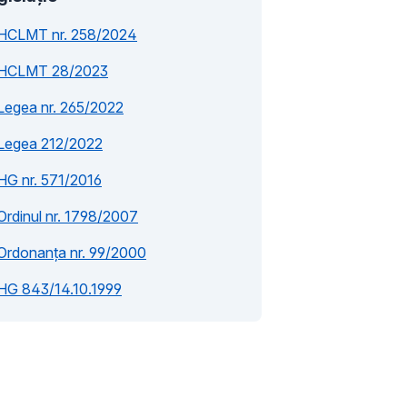
HCLMT nr. 258/2024
HCLMT 28/2023
Legea nr. 265/2022
Legea 212/2022
HG nr. 571/2016
Ordinul nr. 1798/2007
Ordonanța nr. 99/2000
HG 843/14.10.1999