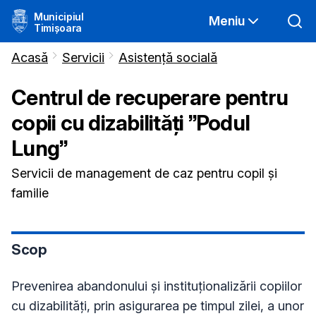
Municipiul
Meniu
Timișoara
Acasă
Servicii
Asistență socială
Centrul de recuperare pentru
copii cu dizabilități ”Podul
Lung”
Servicii de management de caz pentru copil și
familie
Scop
Prevenirea abandonului și instituționalizării copiilor
cu dizabilități, prin asigurarea pe timpul zilei, a unor