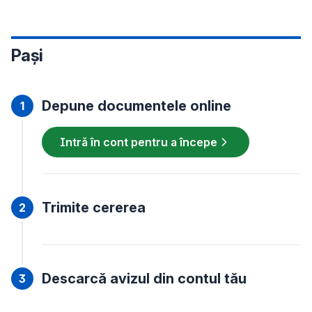
Pași
Depune documentele online
Intră în cont pentru a începe
Trimite cererea
Descarcă avizul din contul tău