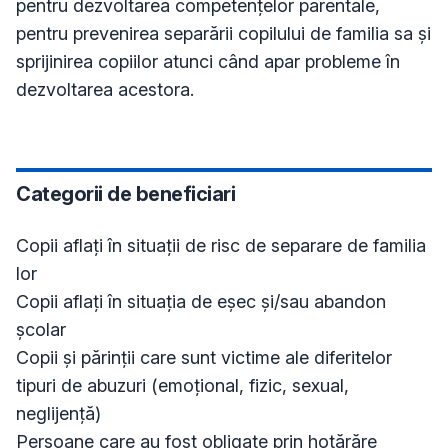
pentru dezvoltarea competenţelor parentale,
pentru prevenirea separării copilului de familia sa şi
sprijinirea copiilor atunci când apar probleme în
dezvoltarea acestora.
Categorii de beneficiari
Copii aflaţi în situaţii de risc de separare de familia
lor
Copii aflaţi în situaţia de eşec şi/sau abandon
şcolar
Copii şi părinţii care sunt victime ale diferitelor
tipuri de abuzuri (emoţional, fizic, sexual,
neglijenţă)
Persoane care au fost obligate prin hotărăre