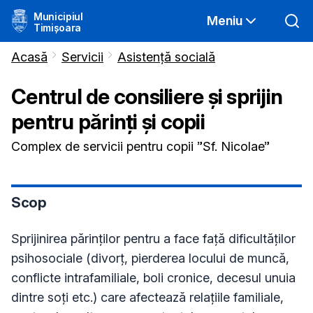
Municipiul
Meniu
Timișoara
Acasă
Servicii
Asistență socială
Centrul de consiliere și sprijin
pentru părinți și copii
Complex de servicii pentru copii ”Sf. Nicolae”
Scop
Sprijinirea părinţilor pentru a face faţă dificultăţilor
psihosociale (divorţ, pierderea locului de muncă,
conflicte intrafamiliale, boli cronice, decesul unuia
dintre soţi etc.) care afectează relaţiile familiale,