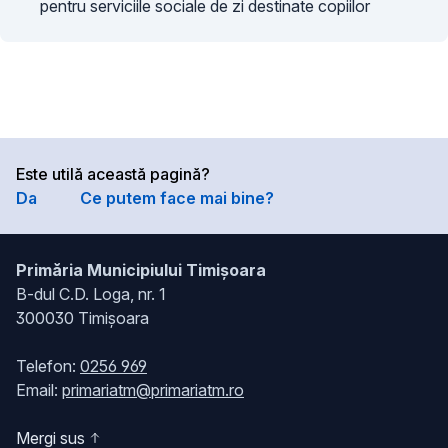
pentru serviciile sociale de zi destinate copiilor
Este utilă această pagină?
Da
Ce putem face mai bine?
Primăria Municipiului Timișoara
B-dul C.D. Loga, nr. 1
300030 Timișoara
Telefon:
0256 969
Email:
primariatm@primariatm.ro
Mergi sus