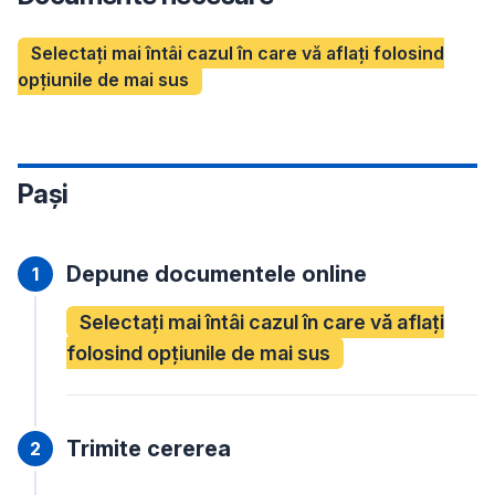
Selectați mai întâi cazul în care vă aflați folosind
opțiunile de mai sus
Pași
Depune documentele online
Selectați mai întâi cazul în care vă aflați
folosind opțiunile de mai sus
Trimite cererea