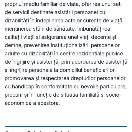
propriul mediu familiar de viață, oferirea unui set
de servicii destinate asistării persoanei cu
dizabilități în îndeplinirea actelor curente de viață,
menținerea stării de sănătate, îmbunătățirea
calității vieții și asigurarea unei vieți decente și
demne, prevenirea instituţionalizării persoanelor
adulte cu dizabilități în centre rezidenţiale publice
de îngrijire şi asistenţă, prin acordarea de asistenţă
şi îngrijire personală la domiciliul beneficiarilor,
promovarea şi respectarea drepturilor persoanelor
cu handicap în conformitate cu nevoile particulare,
precum şi în funcţie de situaţia familială şi socio-
economică a acestora.