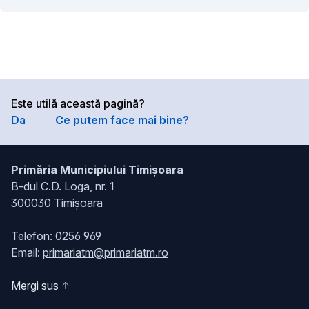
Este utilă această pagină?
Da
Ce putem face mai bine?
Primăria Municipiului Timișoara
B-dul C.D. Loga, nr. 1
300030 Timișoara
Telefon:
0256 969
Email:
primariatm@primariatm.ro
Mergi sus