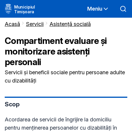
Municipiul
Meniu
Timișoara
Acasă
Servicii
Asistență socială
Compartiment evaluare și
monitorizare asistenți
personali
Servicii și beneficii sociale pentru persoane adulte
cu dizabilități
Scop
Acordarea de servicii de îngrijire la domiciliu
pentru menținerea persoanelor cu dizabilități în