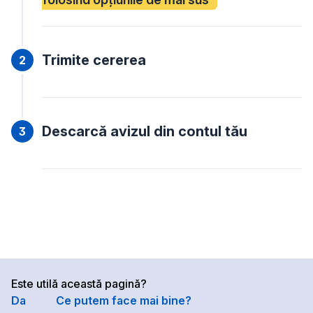
Trimite cererea
Descarcă avizul din contul tău
Este utilă această pagină?
Da
Ce putem face mai bine?