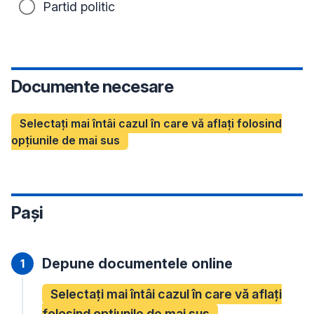
Partid politic
Documente necesare
Selectați mai întâi cazul în care vă aflați folosind
opțiunile de mai sus
Pași
Depune documentele online
Selectați mai întâi cazul în care vă aflați
folosind opțiunile de mai sus