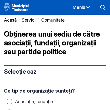
Municipiul
Meniu
Timișoara
Acasă
Servicii
Comunitate
Obținerea unui sediu de către
asociații, fundații, organizații
sau partide politice
Selecție caz
Ce tip de organizație sunteți?
Asociație, fundație