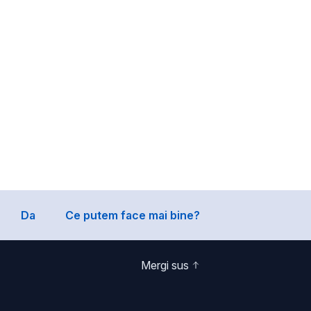
Da
Ce putem face mai bine?
Mergi sus