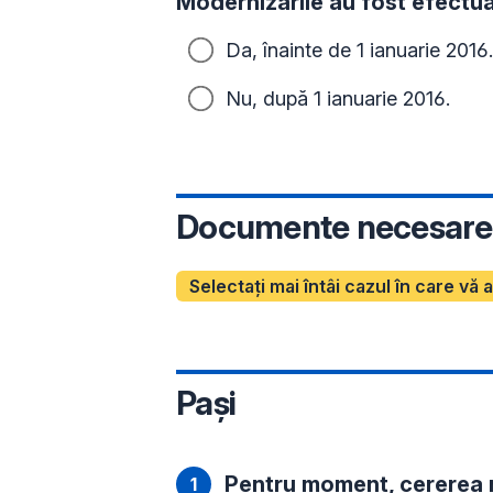
Modernizările au fost efectua
Da, înainte de 1 ianuarie 2016.
Nu, după 1 ianuarie 2016.
Documente necesare
Selectați mai întâi cazul în care vă 
Pași
Pentru moment, cererea 