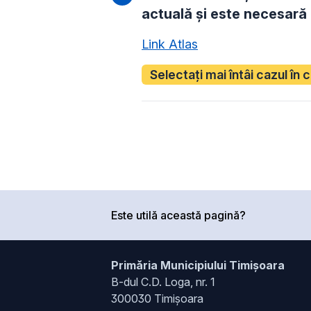
actuală și este necesară
Link Atlas
Selectați mai întâi cazul în 
Este utilă această pagină?
Primăria Municipiului Timișoara
B-dul C.D. Loga, nr. 1
300030 Timișoara