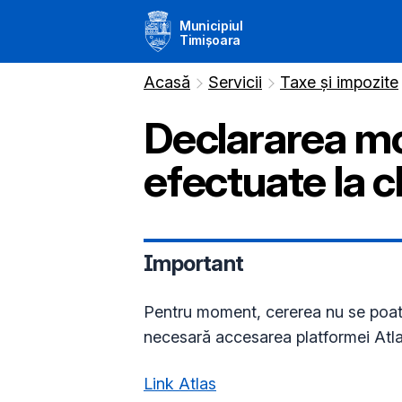
Municipiul
Timișoara
Acasă
Servicii
Taxe și impozite
Declararea mo
efectuate la cl
Important
Pentru moment, cererea nu se poate
necesară accesarea platformei Atla
Link Atlas