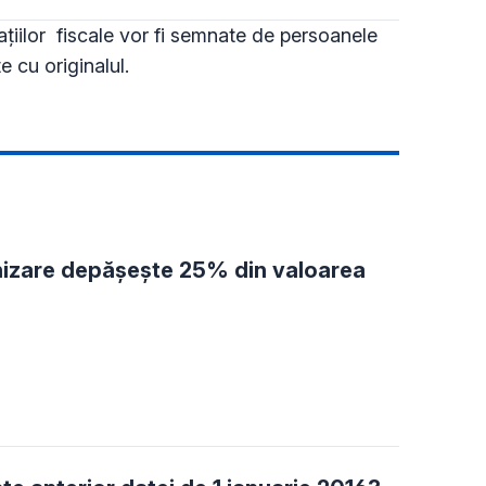
iilor fiscale vor fi semnate de persoanele
e cu originalul.
nizare depășește 25% din valoarea