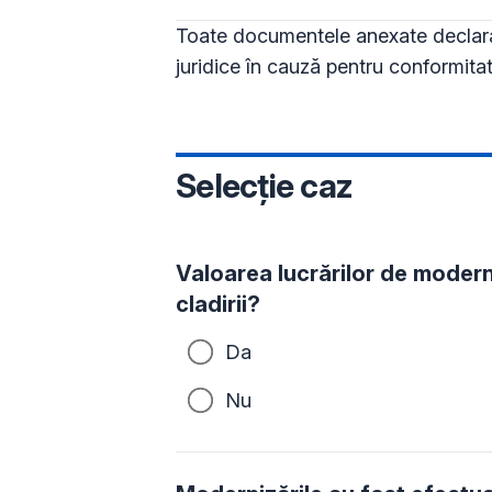
Toate documentele anexate declaraț
juridice în cauză pentru conformitat
Selecție caz
Valoarea lucrărilor de moder
cladirii?
Da
Nu