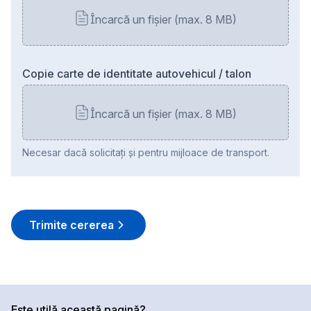
Încarcă un fișier (max. 8 MB)
C
opie carte de identitate autovehicul / talon
Încarcă un fișier (max. 8 MB)
Necesar dacă solicitați și pentru mijloace de transport.
Trimite cererea
Este utilă această pagină?