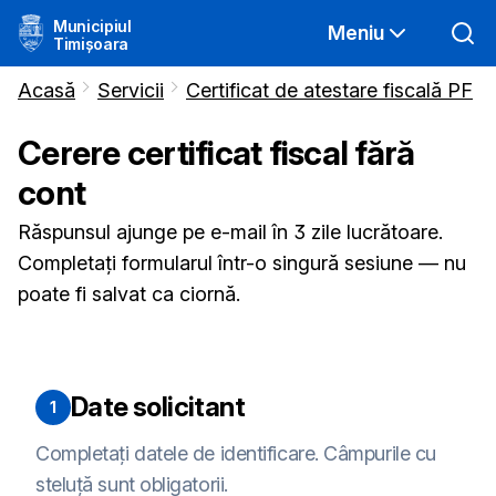
Municipiul
Meniu
Timișoara
Acasă
Servicii
Certificat de atestare fiscală PF
Cerere certificat fiscal fără
cont
Răspunsul ajunge pe e-mail în 3 zile lucrătoare.
Completați formularul într-o singură sesiune — nu
poate fi salvat ca ciornă.
Date solicitant
1
Completați datele de identificare. Câmpurile cu
steluță sunt obligatorii.