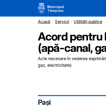
Municipiul
Timișoara
Acasă
Servicii
Utilități publice
Acord pentru
(apă-canal, ga
Acte necesare în vederea exprimări
gaz, electricitate)
Pași