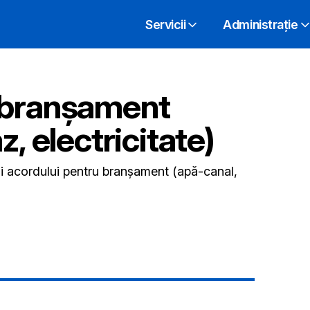
Servicii
Administrație
 branșament
z, electricitate)
i acordului pentru branșament (apă-canal,