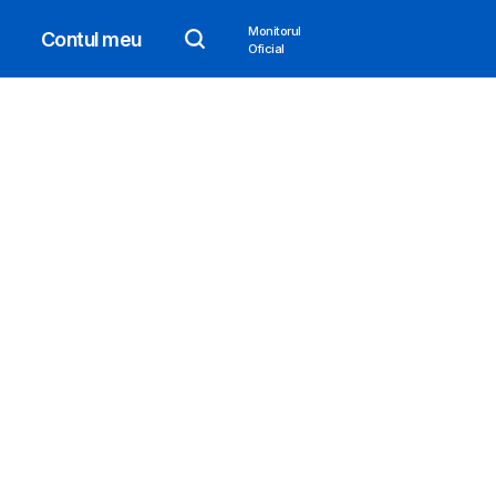
Monitorul
Contul meu
Oficial