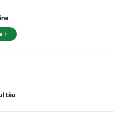
ine
pe
ul tău